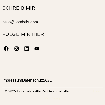
SCHREIB MIR
hello@liorabels.com
FOLGE MIR HIER
Impressum
Datenschutz
AGB
© 2025 Liora Bels – Alle Rechte vorbehalten
| Designed by
Ideal
Web Design