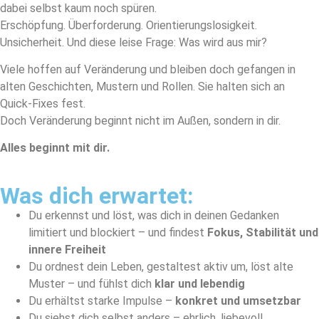
dabei selbst kaum noch spüren.
Erschöpfung. Überforderung. Orientierungslosigkeit.
Unsicherheit. Und diese leise Frage: Was wird aus mir?
Viele hoffen auf Veränderung und bleiben doch gefangen in
alten Geschichten, Mustern und Rollen. Sie halten sich an
Quick-Fixes fest.
Doch Veränderung beginnt nicht im Außen, sondern in dir.
Alles beginnt mit dir.
Was dich erwartet:
Du erkennst und löst, was dich in deinen Gedanken
limitiert und blockiert – und findest
Fokus, Stabilität und
innere Freiheit
Du ordnest dein Leben, gestaltest aktiv um, löst alte
Muster – und fühlst dich
klar und lebendig
Du erhältst starke Impulse –
konkret und umsetzbar
Du siehst dich selbst anders – ehrlich, liebevoll,