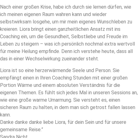
Nach einer großen Krise, habe ich durch sie lernen dürfen, wie
ich meinen eigenen Raum wahren kann und wieder
selbstwirksam losgehe, um mir mein eigenes Wunschleben zu
kreieren. Liora bringt einen ganzheitlichen Ansatz mit ins
Coaching ein, um die Gesundheit, Selbstliebe und Freude im
Leben zu steigern – was ich persönlich nochmal extra wertvoll
für meine Heilung empfinde. Denn ich verstehe heute, dass all
das in einer Wechselwirkung zueinander steht.
Liora ist so eine herzerwärmende Seele und Person. Sie
empfängt einen in Ihren Coaching Stunden mit einer großen
Portion Wärme und einem absoluten Verständnis für die
eigenen Themen. Es fühlt sich jedes Mal in unseren Sessions an,
wie eine große warme Umarmung. Sie versteht es, einen
sicheren Raum zu halten, in dem man sich getrost fallen lassen
kann.
Danke danke danke liebe Liora, für dein Sein und für unsere
gemeinsame Reise.”
Sandra Nicht