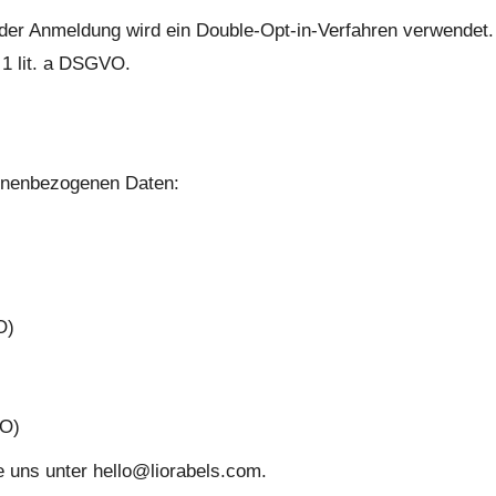
i der Anmeldung wird ein Double-Opt-in-Verfahren verwendet.
 1 lit. a DSGVO.
sonenbezogenen Daten:
O)
VO)
 uns unter hello@liorabels.com.