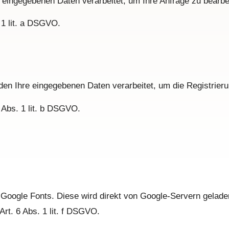
eingegebenen Daten verarbeitet, um Ihre Anfrage zu bearbe
 1 lit. a DSGVO.
en Ihre eingegebenen Daten verarbeitet, um die Registrier
 Abs. 1 lit. b DSGVO.
 Google Fonts. Diese wird direkt von Google-Servern gelade
rt. 6 Abs. 1 lit. f DSGVO.