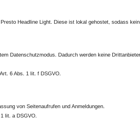
 Presto Headline Light. Diese ist lokal gehostet, sodass kei
rtem Datenschutzmodus. Dadurch werden keine Drittanbieter
rt. 6 Abs. 1 lit. f DSGVO.
assung von Seitenaufrufen und Anmeldungen.
 1 lit. a DSGVO.