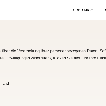
ÜBER MICH
ie über die Verarbeitung Ihrer personenbezogenen Daten. Sof
lte Einwilligungen widerrufen), klicken Sie hier, um Ihre Ein
hland