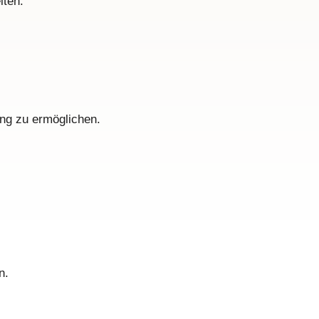
iten.
ung zu ermöglichen.
n.