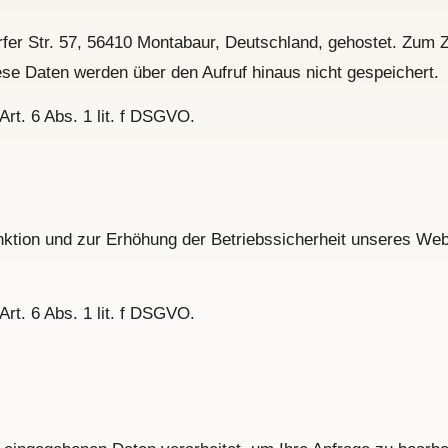
r Str. 57, 56410 Montabaur, Deutschland, gehostet. Zum Zw
se Daten werden über den Aufruf hinaus nicht gespeichert.
rt. 6 Abs. 1 lit. f DSGVO.
tion und zur Erhöhung der Betriebssicherheit unseres Web
rt. 6 Abs. 1 lit. f DSGVO.